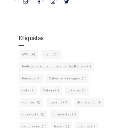
Etiquetas
AWB
(6)
blend
(1)
bodega orgánica pionera de Gualtallary
(1)
bonarda
(1)
Cabernet Sauvignon
(1)
cata
(3)
Catena
(1)
clásicos
(1)
conocer
(5)
consejos
(11)
degustación
(1)
entrevista
(5)
Entrevistas
(1)
exploración
(1)
fresco
(2)
historia
(1)