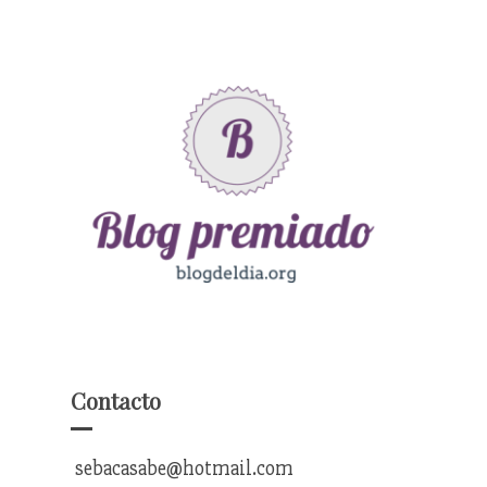
Contacto
sebacasabe@hotmail.com