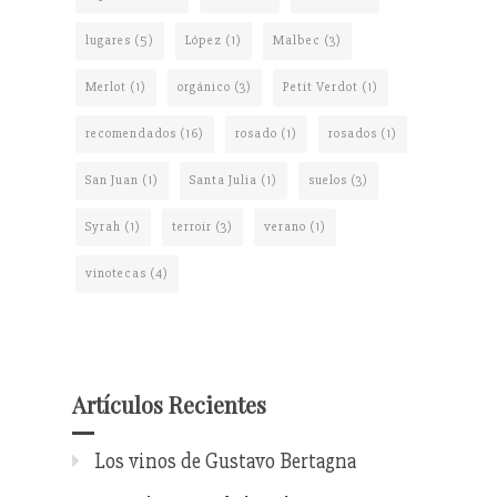
lugares
(5)
López
(1)
Malbec
(3)
Merlot
(1)
orgánico
(3)
Petit Verdot
(1)
recomendados
(16)
rosado
(1)
rosados
(1)
San Juan
(1)
Santa Julia
(1)
suelos
(3)
Syrah
(1)
terroir
(3)
verano
(1)
vinotecas
(4)
Artículos Recientes
Los vinos de Gustavo Bertagna