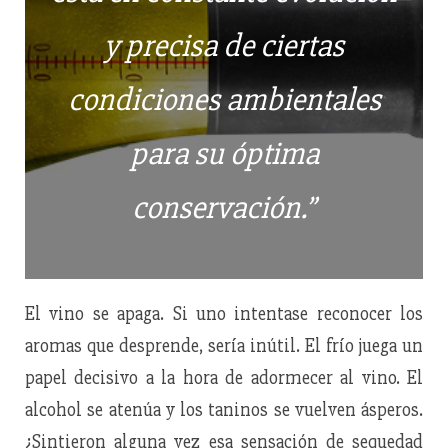
y precisa de ciertas
condiciones ambientales
para su óptima
conservación.”
El vino se apaga. Si uno intentase reconocer los
aromas que desprende, sería inútil. El frío juega un
papel decisivo a la hora de adormecer al vino. El
alcohol se atenúa y los taninos se vuelven ásperos.
¿Sintieron alguna vez esa sensación de sequedad