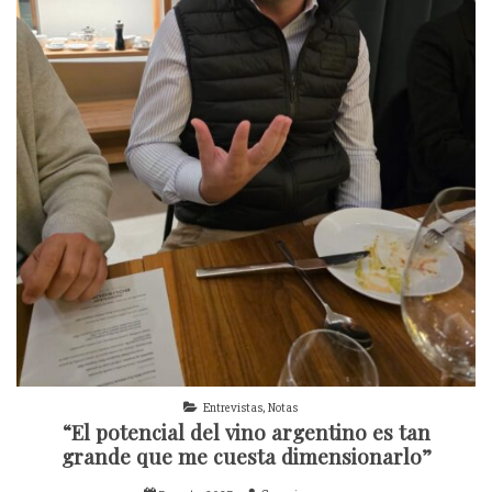
Entrevistas
,
Notas
“El potencial del vino argentino es tan
grande que me cuesta dimensionarlo”