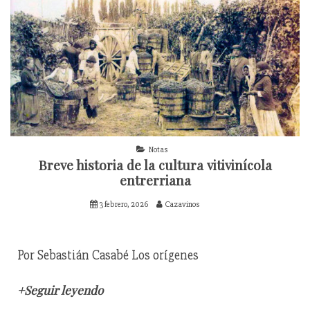
Notas
Breve historia de la cultura vitivinícola
entrerriana
3 febrero, 2026
Cazavinos
Por Sebastián Casabé Los orígenes
+Seguir leyendo