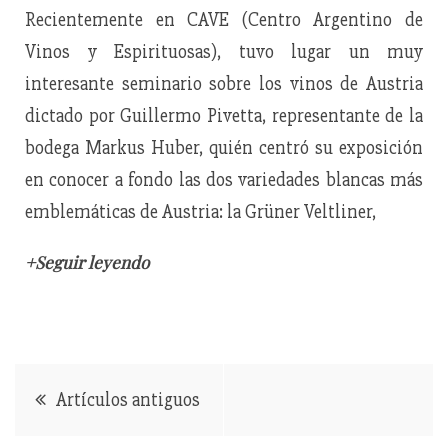
Recientemente en CAVE (Centro Argentino de
Vinos y Espirituosas), tuvo lugar un muy
interesante seminario sobre los vinos de Austria
dictado por Guillermo Pivetta, representante de la
bodega Markus Huber, quién centró su exposición
en conocer a fondo las dos variedades blancas más
emblemáticas de Austria: la Grüner Veltliner,
+Seguir leyendo
Navegación
Artículos antiguos
de
entradas