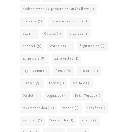
bodega orgánica pionera de Gualtallary
(1)
bonarda
(1)
Cabernet Sauvignon
(1)
cata
(3)
Catena
(1)
clásicos
(1)
conocer
(5)
consejos
(11)
degustación
(1)
entrevista
(5)
Entrevistas
(1)
exploración
(1)
fresco
(2)
historia
(1)
lugares
(5)
López
(1)
Malbec
(3)
Merlot
(1)
orgánico
(3)
Petit Verdot
(1)
recomendados
(16)
rosado
(1)
rosados
(1)
San Juan
(1)
Santa Julia
(1)
suelos
(3)