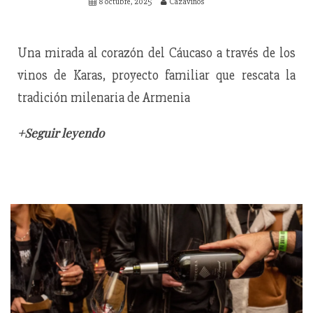
8 octubre, 2025
Cazavinos
Una mirada al corazón del Cáucaso a través de los
vinos de Karas, proyecto familiar que rescata la
tradición milenaria de Armenia
+Seguir leyendo