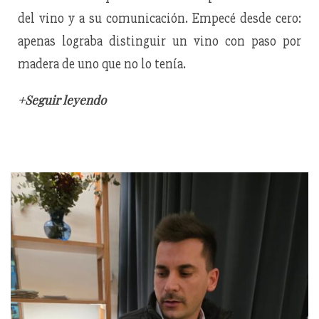
del vino y a su comunicación. Empecé desde cero:
apenas lograba distinguir un vino con paso por
madera de uno que no lo tenía.
+Seguir leyendo