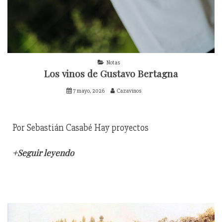
Notas
Los vinos de Gustavo Bertagna
7 mayo, 2026
Cazavinos
Por Sebastián Casabé Hay proyectos
+Seguir leyendo