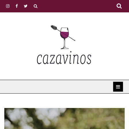
Skip
to
content
Cazavinos
Blog de Vinos Argentinos