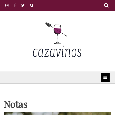
Skip
to
content
Cazavinos
Blog de Vinos Argentinos
Notas