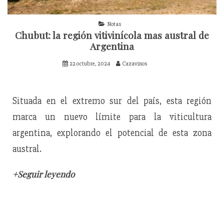
Notas
Chubut: la región vitivinícola mas austral de
Argentina
22 octubre, 2024
Cazavinos
Situada en el extremo sur del país, esta región
marca un nuevo límite para la viticultura
argentina, explorando el potencial de esta zona
austral.
+Seguir leyendo