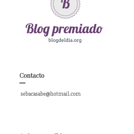
Contacto
sebacasabe@hotmail.com