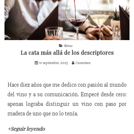
Notas
La cata más allá de los descriptores
10 septiembre, 2025
Cazavinos
Hace diez años que me dedico con pasión al mundo
del vino y a su comunicación. Empecé desde cero:
apenas lograba distinguir un vino con paso por
madera de uno que no lo tenía.
+Seguir leyendo