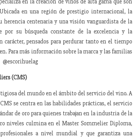
pecializa en la creación de vinos de alta gama que son
. Ubicada en una región de prestigio internacional, la
su herencia centenaria y una visión vanguardista de la
ue por su búsqueda constante de la excelencia y la
n carácter, pensados para perdurar tanto en el tiempo
n. Para más información sobre la marca y las familias
/ @escorihuelag
liers (CMS)
tigiosa del mundo en el ámbito del servicio del vino. A
CMS se centra en las habilidades prácticas, el servicio
stándar de oro para quienes trabajan en la industria de la
tro niveles culmina en el Master Sommelier Diploma,
profesionales a nivel mundial y que garantiza una