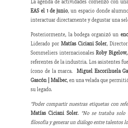
La agenda de actividades comenzó con una
EAS el 1 de junio
, un espacio donde alumnos
interactuar directamente y degustar una sel
Posteriormente, la bodega organizó un
enc
Liderado por
Matías Ciciani Soler
, Directo
Sommeliers internacionales
Roby Bigelow,
referentes de la industria. Los asistentes fu
ícono de la marca.
Miguel Escorihuela Ga
Gascón | Malbec
, en una velada que permitió
su legado.
“Poder compartir nuestras etiquetas con refe
Matías Ciciani Soler
.
“No se trataba solo 
filosofía y generar un diálogo entre talentos l