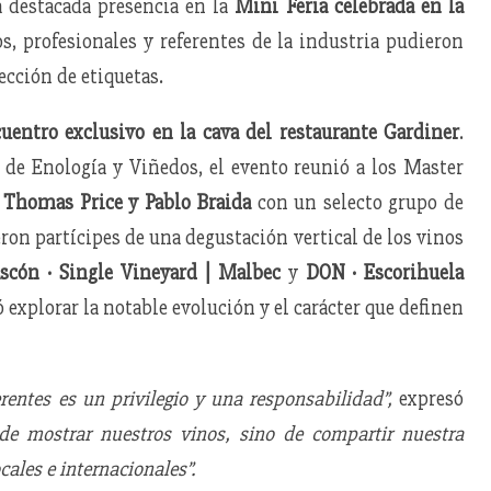
 destacada presencia en la
Mini Feria celebrada en la
, profesionales y referentes de la industria pudieron
ección de etiquetas.
uentro exclusivo en la cava del restaurante Gardiner
.
r de Enología y Viñedos, el evento reunió a los Master
 Thomas Price y Pablo Braida
con un selecto grupo de
eron partícipes de una degustación vertical de los vinos
scón · Single Vineyard | Malbec
y
DON · Escorihuela
 explorar la notable evolución y el carácter que definen
rentes es un privilegio y una responsabilidad”,
expresó
de mostrar nuestros vinos, sino de compartir nuestra
ocales e internacionales”.