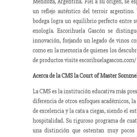
Mendoza, Argentina. Fiel a su origen, se es
un reflejo auténtico del terroir argentino
bodega logra un equilibrio perfecto entre 
enología. Escorihuela Gascón se disting
innovación, forjando un legado de vinos co
como en la memoria de quienes los descubre
de productos visite escorihuelagascon.com
Acerca de la CMS la Court of Master Somme
La CMS es la institución educativa más pres
diferencia de otros enfoques académicos, la 
de excelencia y la cata a ciegas, siendo el e
hospitalidad. Su riguroso programa de cua
una distinción que ostentan muy pocos 