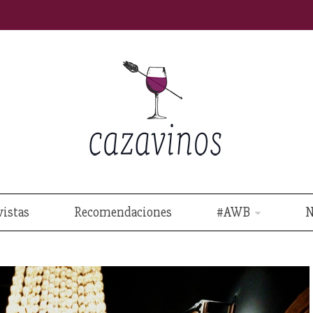
vistas
Recomendaciones
#AWB
N