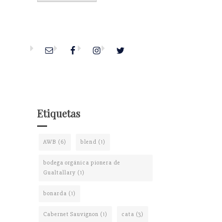
Etiquetas
AWB
(6)
blend
(1)
bodega orgánica pionera de
Gualtallary
(1)
bonarda
(1)
Cabernet Sauvignon
(1)
cata
(3)