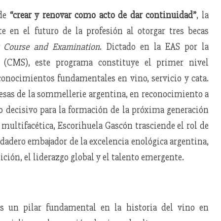
 de
“crear y renovar como acto de dar continuidad”
, la
 en el futuro de la profesión al otorgar tres becas
r Course and Examination
. Dictado en la EAS por la
 (CMS), este programa constituye el primer nivel
conocimientos fundamentales en vino, servicio y cata.
esas de la sommellerie argentina, en reconocimiento a
o decisivo para la formación de la próxima generación
n multifacética, Escorihuela Gascón trasciende el rol de
dadero embajador de la excelencia enológica argentina,
ición, el liderazgo global y el talento emergente.
s un pilar fundamental en la historia del vino en