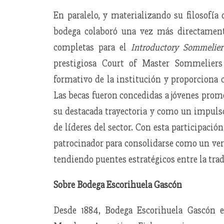
En paralelo, y materializando su filosofía
bodega colaboró una vez más directamente
completas para el
Introductory Sommelie
prestigiosa Court of Master Sommeliers
formativo de la institución y proporciona 
Las becas fueron concedidas a jóvenes prom
su destacada trayectoria y como un impuls
de líderes del sector. Con esta participació
patrocinador para consolidarse como un ver
tendiendo puentes estratégicos entre la trad
Sobre Bodega Escorihuela Gascón
Desde 1884, Bodega Escorihuela Gascón e