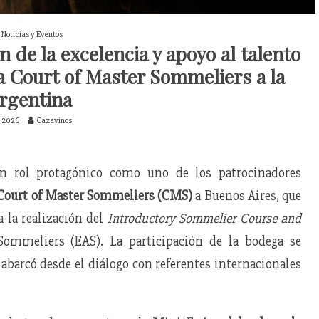
Noticias y Eventos
n de la excelencia y apoyo al talento
la Court of Master Sommeliers a la
rgentina
, 2026
Cazavinos
n rol protagónico como uno de los patrocinadores
Court of Master Sommeliers (CMS)
a Buenos Aires, que
a la realización del
Introductory Sommelier Course and
ommeliers (EAS). La participación de la bodega se
 abarcó desde el diálogo con referentes internacionales