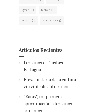
Syrah
(1)
terroir
(3)
verano
(1)
vinotecas
(4)
Artículos Recientes
Los vinos de Gustavo
Bertagna
Breve historia de la cultura
vitivinícola entrerriana
“Karas”, mi primera
aproximación a los vinos
armenios