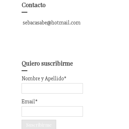
Contacto
sebacasabe@hotmail.com
Quiero suscribirme
Nombre y Apellido*
Email*